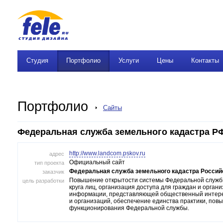
Студия
Портфолио
Услуги
Цены
Контакты
Портфолио
Сайты
Федеральная служба земельного кадастра Р
http://www.landcom.pskov.ru
адрес
Официальный сайт
тип проекта
Федеральная служба земельного кадастра Россий
заказчик
Повышение открытости системы Федеральной службы
цель разработки
круга лиц, организация доступа для граждан и орган
информации, представляющей общественный интере
и организаций, обеспечение единства практики, по
функционирования Федеральной службы.