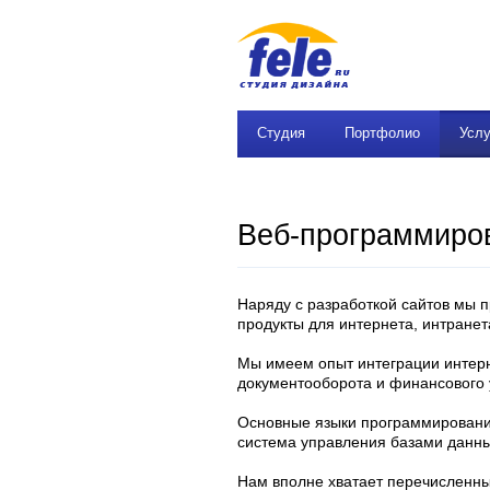
Студия
Портфолио
Услу
Веб-программиро
Наряду с разработкой сайтов мы 
продукты для интернета, интранета
Мы имеем опыт интеграции интер
документооборота и финансового у
Основные языки программирования
система управления базами данных
Нам вполне хватает перечисленны